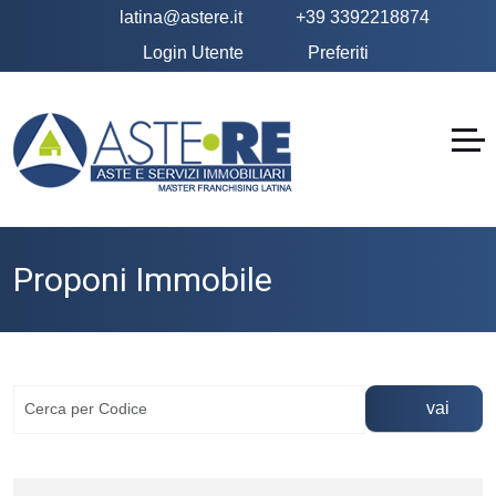
latina@astere.it
+39 3392218874
Login Utente
Preferiti
Proponi Immobile
vai