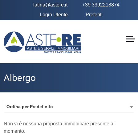
latina@astere.it
+39 3392218874
Login Utente
Preferiti
Albergo
Ordina per Predefinito
Non vi è nessuna proposta immobiliare presente al
momento.