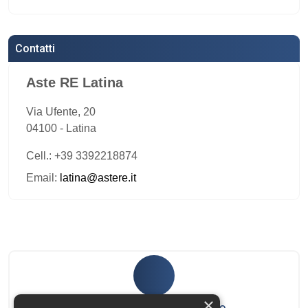
Contatti
Aste RE Latina
Via Ufente, 20
04100
-
Latina
Cell.: +39 3392218874
Email:
latina@astere.it
×