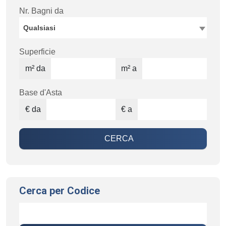
Nr. Bagni da
Qualsiasi
Superficie
m² da
m² a
Base d'Asta
€ da
€ a
CERCA
Cerca per Codice